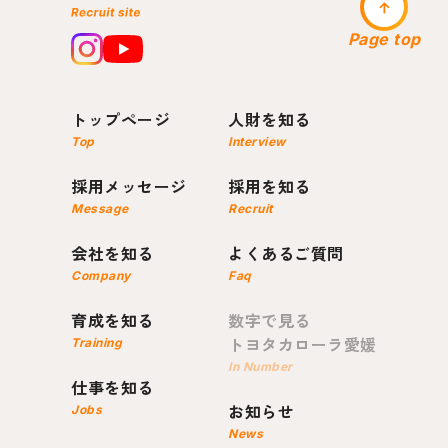
Page top
トップページ
人財を知る
Top
Interview
採用メッセージ
採用を知る
Message
Recruit
会社を知る
よくあるご質問
Company
Faq
育成を知る
数字で見る
トヨタカローラ愛媛
Training
In Number
仕事を知る
お知らせ
Jobs
News