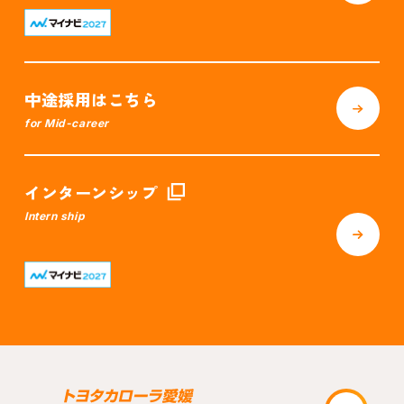
中途採用はこちら
for Mid-career
インターンシップ
Intern ship