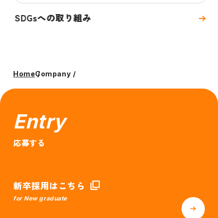
SDGsへの取り組み
Home
Company
Entry
応募する
新卒採用はこちら
for New graduate